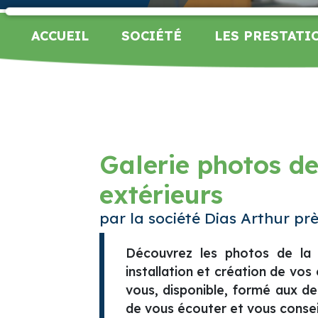
ACCUEIL
SOCIÉTÉ
LES PRESTATI
Galerie photos d
extérieurs
par la société Dias Arthur pr
Découvrez les photos de la s
installation et création de v
vous, disponible, formé aux d
de vous écouter et vous conseil