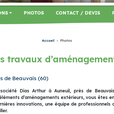
ONS
PHOTOS
CONTACT / DEVIS
Accueil
Photos
es travaux d’aménagemen
ès de Beauvais (60)
ociété Dias Arthur à Auneuil, près de Beauvais
os éléments d’aménagements extérieurs, vous êtes e
ernières innovations, une équipe de professionnels
ler.