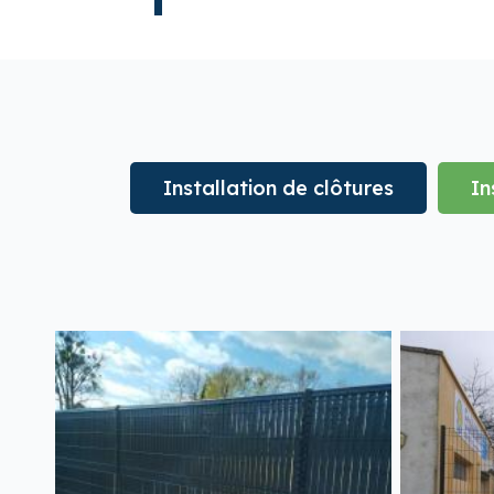
Installation de clôtures
In