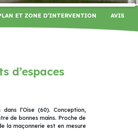
PLAN ET ZONE D’INTERVENTION
AVIS
ts d’espaces
 dans l’Oise (60). Conception,
ntre de bonnes mains. Proche de
 de la maçonnerie est en mesure